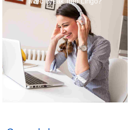
avec Break Into Lingo?