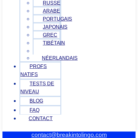
RUSSE
ARABE
PORTUGAIS
JAPONAIS
GREC
TIBÉTAIN
VIETNAMIEN
NÉERLANDAIS
PROFS
NATIFS
TESTS DE
NIVEAU
BLOG
FAQ
CONTACT
contact@breakintolingo.com