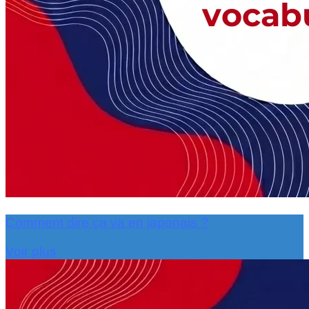
Comment dire ça va en japonais ?
Voir plus