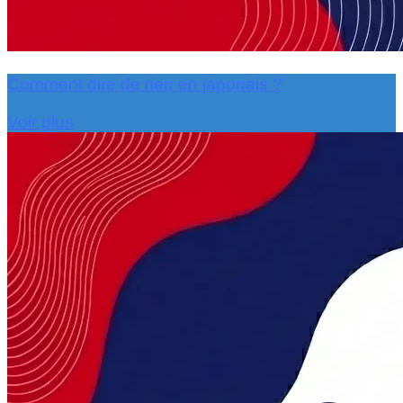
Comment dire de rien en japonais ?
Voir plus