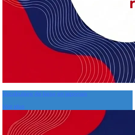
Vocabulaire de base en japonais
Voir plus