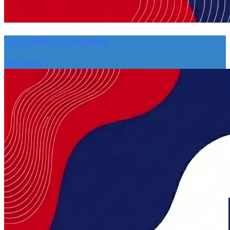
Les chiffres en japonais
Voir plus