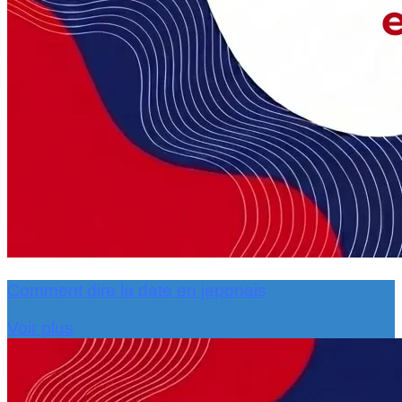
Comment dire la date en japonais
Voir plus