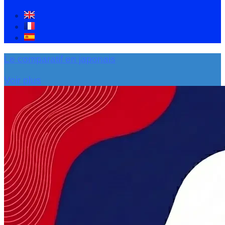
Le comparatif en japonais
Voir plus