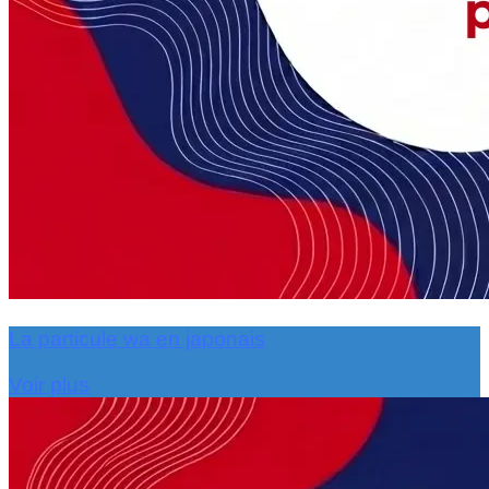
La particule wa en japonais
Voir plus