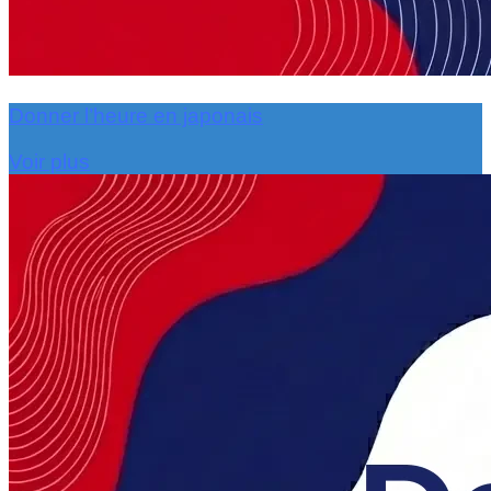
Donner l’heure en japonais
Voir plus