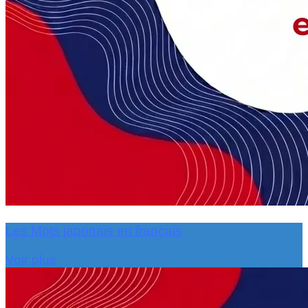
Les Mots japonais en français
Voir plus