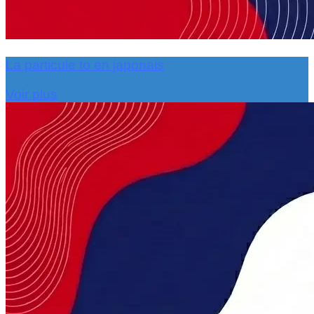
La particule to en japonais
Voir plus