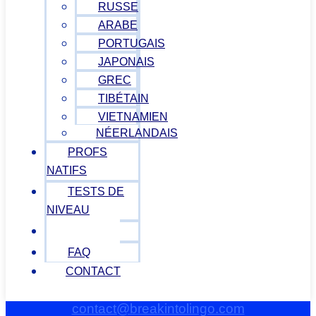
RUSSE
ARABE
PORTUGAIS
JAPONAIS
GREC
TIBÉTAIN
VIETNAMIEN
NÉERLANDAIS
PROFS
NATIFS
TESTS DE
NIVEAU
BLOG
FAQ
CONTACT
contact@breakintolingo.com