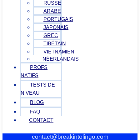
RUSSE
ARABE
PORTUGAIS
JAPONAIS
GREC
TIBÉTAIN
VIETNAMIEN
NÉERLANDAIS
PROFS
NATIFS
TESTS DE
NIVEAU
BLOG
FAQ
CONTACT
contact@breakintolingo.com