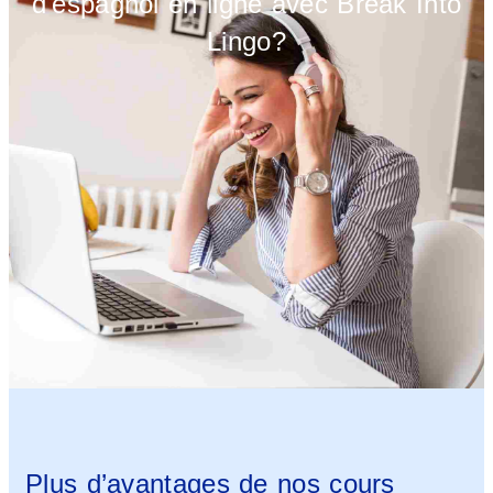
d'espagnol en ligne avec Break Into
Lingo?
Plus d’avantages de nos cours