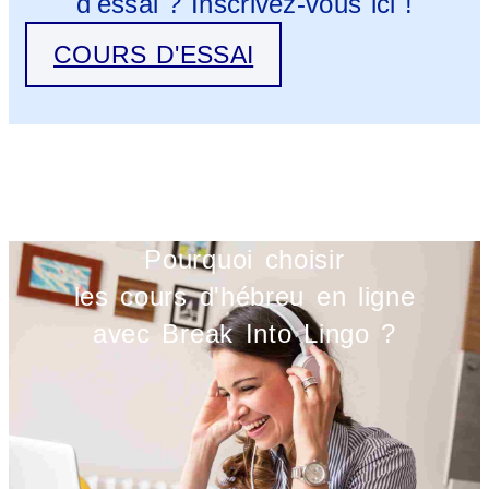
d'essai ? Inscrivez-vous ici !
COURS D'ESSAI
Pourquoi choisir
les cours d'hébreu en ligne
avec Break Into Lingo ?