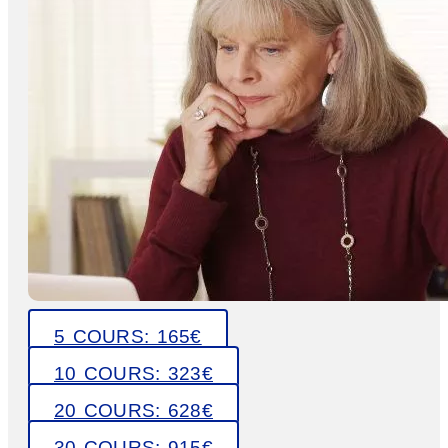
5 COURS: 165€
10 COURS: 323€
20 COURS: 628€
30 COURS: 915€