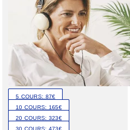
5 COURS: 87€
10 COURS: 165€
20 COURS: 323€
30 COURS: 473€