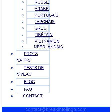
RUSSE
ARABE
PORTUGAIS
JAPONAIS
GREC
TIBÉTAIN
VIETNAMIEN
NÉERLANDAIS
PROFS
NATIFS
TESTS DE
NIVEAU
BLOG
FAQ
CONTACT
contact@breakintolingo.com