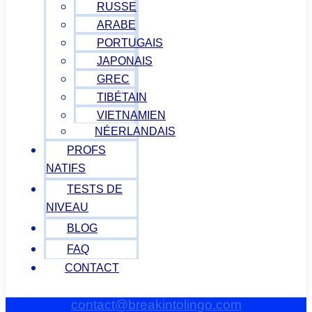
RUSSE
ARABE
PORTUGAIS
JAPONAIS
GREC
TIBÉTAIN
VIETNAMIEN
NÉERLANDAIS
PROFS
NATIFS
TESTS DE
NIVEAU
BLOG
FAQ
CONTACT
contact@breakintolingo.com