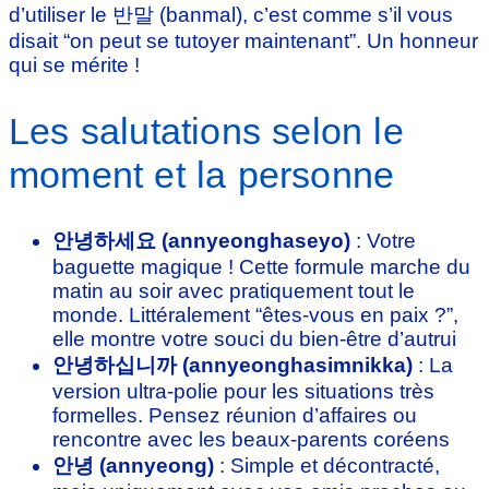
d’utiliser le 반말 (banmal), c’est comme s’il vous
disait “on peut se tutoyer maintenant”. Un honneur
qui se mérite !
Les salutations selon le
moment et la personne
안녕하세요 (annyeonghaseyo)
: Votre
baguette magique ! Cette formule marche du
matin au soir avec pratiquement tout le
monde. Littéralement “êtes-vous en paix ?”,
elle montre votre souci du bien-être d’autrui
안녕하십니까 (annyeonghasimnikka)
: La
version ultra-polie pour les situations très
formelles. Pensez réunion d’affaires ou
rencontre avec les beaux-parents coréens
안녕 (annyeong)
: Simple et décontracté,