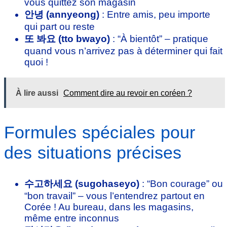
vous quittez son magasin
안녕 (annyeong)
: Entre amis, peu importe
qui part ou reste
또 봐요 (tto bwayo)
: “À bientôt” – pratique
quand vous n’arrivez pas à déterminer qui fait
quoi !
À lire aussi
Comment dire au revoir en coréen ?
Formules spéciales pour
des situations précises
수고하세요 (sugohaseyo)
: “Bon courage” ou
“bon travail” – vous l’entendrez partout en
Corée ! Au bureau, dans les magasins,
même entre inconnus