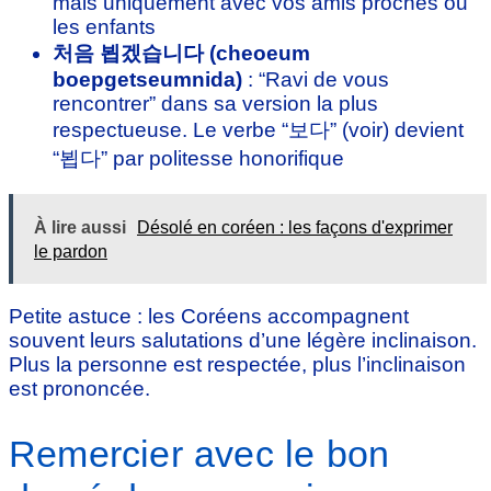
mais uniquement avec vos amis proches ou
les enfants
처음 뵙겠습니다 (cheoeum
boepgetseumnida)
: “Ravi de vous
rencontrer” dans sa version la plus
respectueuse. Le verbe “보다” (voir) devient
“뵙다” par politesse honorifique
À lire aussi
Désolé en coréen : les façons d'exprimer
le pardon
Petite astuce : les Coréens accompagnent
souvent leurs salutations d’une légère inclinaison.
Plus la personne est respectée, plus l’inclinaison
est prononcée.
Remercier avec le bon