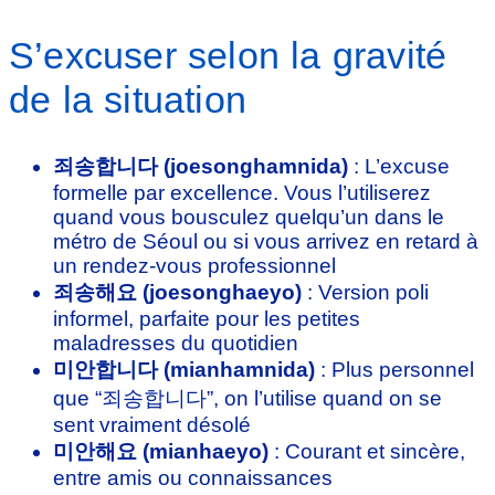
S’excuser selon la gravité
de la situation
죄송합니다 (joesonghamnida)
: L’excuse
formelle par excellence. Vous l’utiliserez
quand vous bousculez quelqu’un dans le
métro de Séoul ou si vous arrivez en retard à
un rendez-vous professionnel
죄송해요 (joesonghaeyo)
: Version poli
informel, parfaite pour les petites
maladresses du quotidien
미안합니다 (mianhamnida)
: Plus personnel
que “죄송합니다”, on l’utilise quand on se
sent vraiment désolé
미안해요 (mianhaeyo)
: Courant et sincère,
entre amis ou connaissances