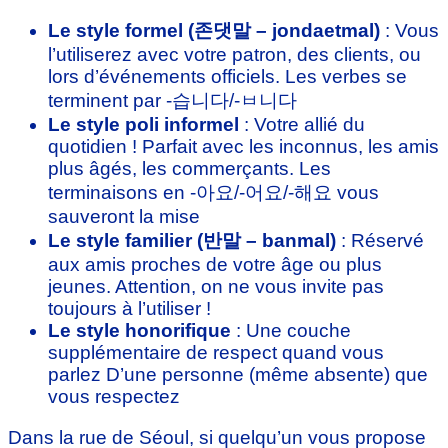
Le style formel (존댓말 – jondaetmal)
: Vous
l’utiliserez avec votre patron, des clients, ou
lors d’événements officiels. Les verbes se
terminent par -습니다/-ㅂ니다
Le style poli informel
: Votre allié du
quotidien ! Parfait avec les inconnus, les amis
plus âgés, les commerçants. Les
terminaisons en -아요/-어요/-해요 vous
sauveront la mise
Le style familier (반말 – banmal)
: Réservé
aux amis proches de votre âge ou plus
jeunes. Attention, on ne vous invite pas
toujours à l’utiliser !
Le style honorifique
: Une couche
supplémentaire de respect quand vous
parlez D’une personne (même absente) que
vous respectez
Dans la rue de Séoul, si quelqu’un vous propose