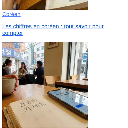
Coréen
Les chiffres en coréen : tout savoir pour
compter