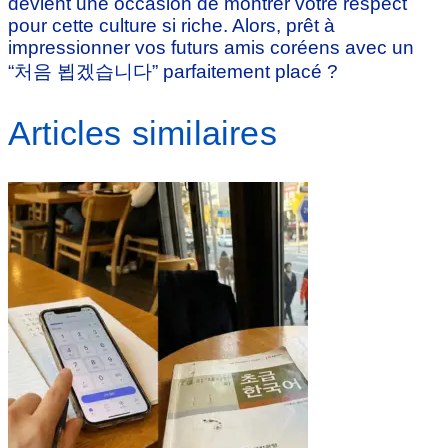
devient une occasion de montrer votre respect
pour cette culture si riche. Alors, prêt à
impressionner vos futurs amis coréens avec un
“처음 뵙겠습니다” parfaitement placé ?
Articles similaires