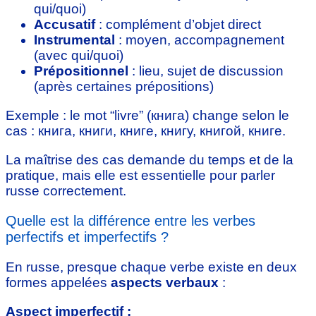
qui/quoi)
Accusatif
: complément d’objet direct
Instrumental
: moyen, accompagnement
(avec qui/quoi)
Prépositionnel
: lieu, sujet de discussion
(après certaines prépositions)
Exemple : le mot “livre” (книга) change selon le
cas : книга, книги, книге, книгу, книгой, книге.
La maîtrise des cas demande du temps et de la
pratique, mais elle est essentielle pour parler
russe correctement.
Quelle est la différence entre les verbes
perfectifs et imperfectifs ?
En russe, presque chaque verbe existe en deux
formes appelées
aspects verbaux
:
Aspect imperfectif :