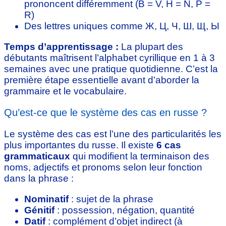
prononcent différemment (В = V, Н = N, Р =
R)
Des lettres uniques comme Ж, Ц, Ч, Ш, Щ, Ы
Temps d’apprentissage :
La plupart des
débutants maîtrisent l’alphabet cyrillique en 1 à 3
semaines avec une pratique quotidienne. C’est la
première étape essentielle avant d’aborder la
grammaire et le vocabulaire.
Qu’est-ce que le système des cas en russe ?
Le système des cas est l’une des particularités les
plus importantes du russe. Il existe
6 cas
grammaticaux
qui modifient la terminaison des
noms, adjectifs et pronoms selon leur fonction
dans la phrase :
Nominatif
: sujet de la phrase
Génitif
: possession, négation, quantité
Datif
: complément d’objet indirect (à