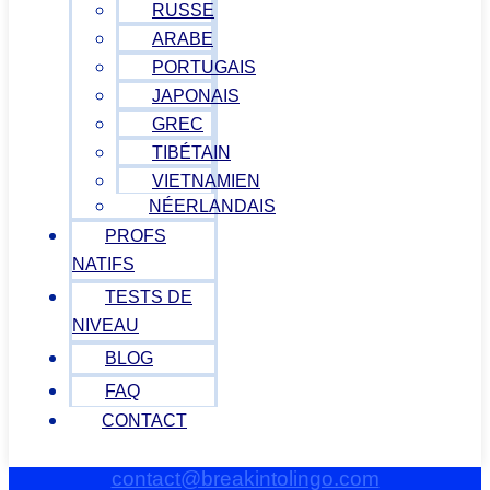
RUSSE
ARABE
PORTUGAIS
JAPONAIS
GREC
TIBÉTAIN
VIETNAMIEN
NÉERLANDAIS
PROFS
NATIFS
TESTS DE
NIVEAU
BLOG
FAQ
CONTACT
contact@breakintolingo.com