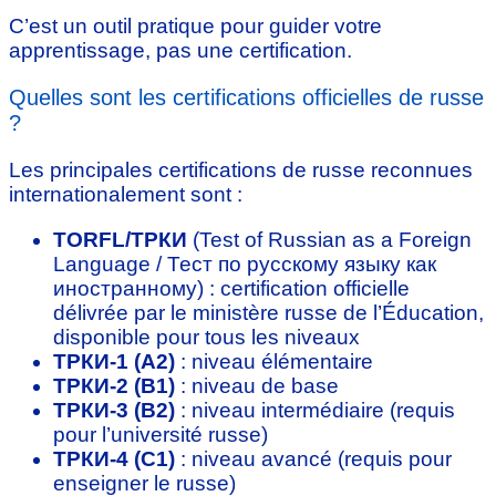
C’est un outil pratique pour guider votre
apprentissage, pas une certification.
Quelles sont les certifications officielles de russe
?
Les principales certifications de russe reconnues
internationalement sont :
TORFL/ТРКИ
(Test of Russian as a Foreign
Language / Тест по русскому языку как
иностранному) : certification officielle
délivrée par le ministère russe de l’Éducation,
disponible pour tous les niveaux
ТРКИ-1 (A2)
: niveau élémentaire
ТРКИ-2 (B1)
: niveau de base
ТРКИ-3 (B2)
: niveau intermédiaire (requis
pour l’université russe)
ТРКИ-4 (C1)
: niveau avancé (requis pour
enseigner le russe)