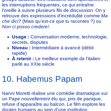
les interruptions fréquentes, ce qui entraîne
l’oreille à suivre plusieurs fils de discussion. On y
retrouve des expressions d’incrédulité comme
Ma
che dici?
(Mais qu’est-ce que tu racontes ?) ou
Non ci posso credere!
.
Usage :
Conversation moderne, technologie,
secrets, disputes
Niveau :
Intermédiaire à avancé (débit
rapide)
À retenir :
Le meilleur exemple de l’italien
parlé au XXIe siècle
10. Habemus Papam
Nanni Moretti réalise une comédie dramatique sur
un Pape nouvellement élu qui, pris de panique,
refuse d’apparaître au balcon. Le film explore les
doutes humains au sein d’une institution