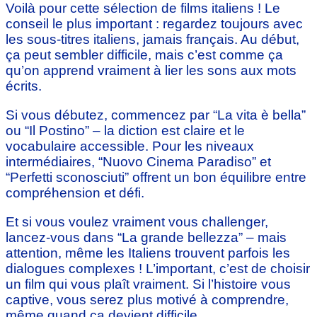
Voilà pour cette sélection de films italiens ! Le
conseil le plus important : regardez toujours avec
les sous-titres italiens, jamais français. Au début,
ça peut sembler difficile, mais c’est comme ça
qu’on apprend vraiment à lier les sons aux mots
écrits.
Si vous débutez, commencez par “La vita è bella”
ou “Il Postino” – la diction est claire et le
vocabulaire accessible. Pour les niveaux
intermédiaires, “Nuovo Cinema Paradiso” et
“Perfetti sconosciuti” offrent un bon équilibre entre
compréhension et défi.
Et si vous voulez vraiment vous challenger,
lancez-vous dans “La grande bellezza” – mais
attention, même les Italiens trouvent parfois les
dialogues complexes ! L’important, c’est de choisir
un film qui vous plaît vraiment. Si l’histoire vous
captive, vous serez plus motivé à comprendre,
même quand ça devient difficile.