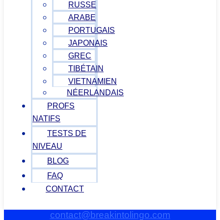
RUSSE
ARABE
PORTUGAIS
JAPONAIS
GREC
TIBÉTAIN
VIETNAMIEN
NÉERLANDAIS
PROFS
NATIFS
TESTS DE
NIVEAU
BLOG
FAQ
CONTACT
contact@breakintolingo.com