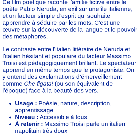
Ce film poétique raconte l’amitié fictive entre le
poète Pablo Neruda, en exil sur une île italienne,
et un facteur simple d’esprit qui souhaite
apprendre à séduire par les mots. C’est une
œuvre sur la découverte de la langue et le pouvoir
des métaphores.
Le contraste entre l’italien littéraire de Neruda et
l’italien hésitant et populaire du facteur Massimo
Troisi est pédagogiquement brillant. Le spectateur
apprend en même temps que le protagoniste. On
y entend des exclamations d’émerveillement
comme
Che figata!
(ou son équivalent de
l’époque) face à la beauté des vers.
Usage :
Poésie, nature, description,
apprentissage
Niveau :
Accessible à tous
À retenir :
Massimo Troisi parle un italien
napolitain très doux