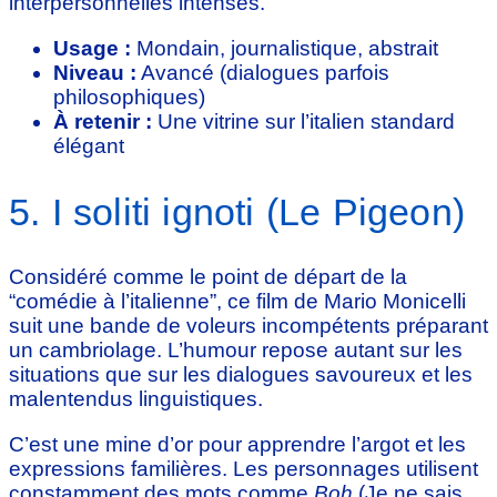
interpersonnelles intenses.
Usage :
Mondain, journalistique, abstrait
Niveau :
Avancé (dialogues parfois
philosophiques)
À retenir :
Une vitrine sur l’italien standard
élégant
5. I soliti ignoti (Le Pigeon)
Considéré comme le point de départ de la
“comédie à l’italienne”, ce film de Mario Monicelli
suit une bande de voleurs incompétents préparant
un cambriolage. L’humour repose autant sur les
situations que sur les dialogues savoureux et les
malentendus linguistiques.
C’est une mine d’or pour apprendre l’argot et les
expressions familières. Les personnages utilisent
constamment des mots comme
Boh
(Je ne sais