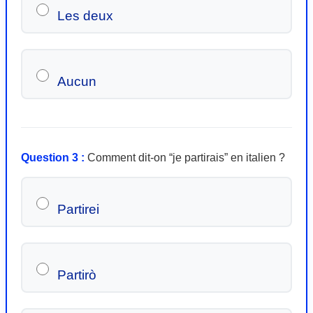
Les deux
Aucun
Question 3 :
Comment dit-on “je partirais” en italien ?
Partirei
Partirò