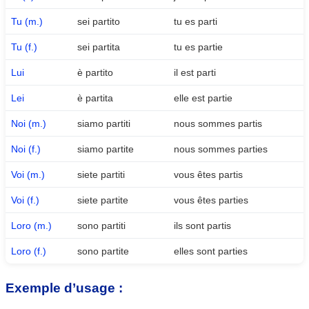
Tu (m.)
sei partito
tu es parti
Tu (f.)
sei partita
tu es partie
Lui
è partito
il est parti
Lei
è partita
elle est partie
Noi (m.)
siamo partiti
nous sommes partis
Noi (f.)
siamo partite
nous sommes parties
Voi (m.)
siete partiti
vous êtes partis
Voi (f.)
siete partite
vous êtes parties
Loro (m.)
sono partiti
ils sont partis
Loro (f.)
sono partite
elles sont parties
Exemple d’usage :