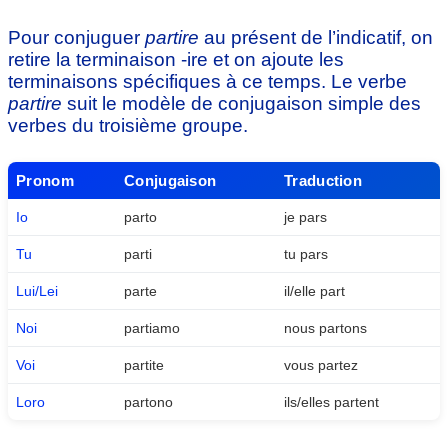
Pour conjuguer
partire
au présent de l’indicatif, on
retire la terminaison -ire et on ajoute les
terminaisons spécifiques à ce temps. Le verbe
partire
suit le modèle de conjugaison simple des
verbes du troisième groupe.
Pronom
Conjugaison
Traduction
Io
parto
je pars
Tu
parti
tu pars
Lui/Lei
parte
il/elle part
Noi
partiamo
nous partons
Voi
partite
vous partez
Loro
partono
ils/elles partent