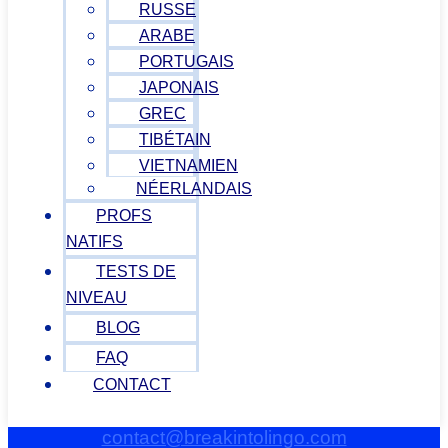
RUSSE
ARABE
PORTUGAIS
JAPONAIS
GREC
TIBÉTAIN
VIETNAMIEN
NÉERLANDAIS
PROFS
NATIFS
TESTS DE
NIVEAU
BLOG
FAQ
CONTACT
contact@breakintolingo.com