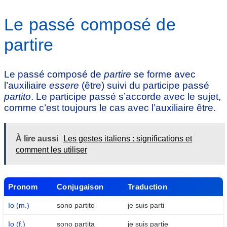
Le passé composé de
partire
Le passé composé de
partire
se forme avec
l’auxiliaire
essere
(être) suivi du participe passé
partito
. Le participe passé s’accorde avec le sujet,
comme c’est toujours le cas avec l’auxiliaire être.
À lire aussi
Les gestes italiens : significations et
comment les utiliser
Pronom
Conjugaison
Traduction
Io (m.)
sono partito
je suis parti
Io (f.)
sono partita
je suis partie