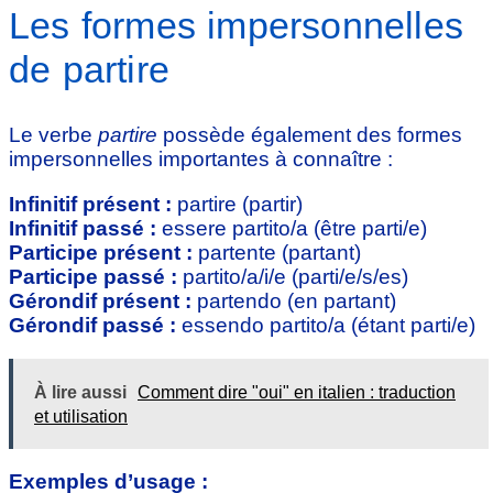
Les formes impersonnelles
de partire
Le verbe
partire
possède également des formes
impersonnelles importantes à connaître :
Infinitif présent :
partire (partir)
Infinitif passé :
essere partito/a (être parti/e)
Participe présent :
partente (partant)
Participe passé :
partito/a/i/e (parti/e/s/es)
Gérondif présent :
partendo (en partant)
Gérondif passé :
essendo partito/a (étant parti/e)
À lire aussi
Comment dire "oui" en italien : traduction
et utilisation
Exemples d’usage :