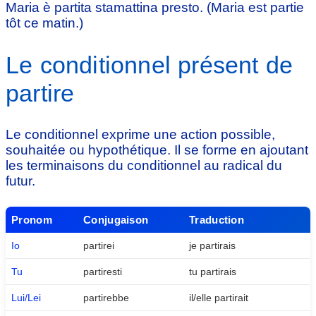
Maria è partita stamattina presto. (Maria est partie
tôt ce matin.)
Le conditionnel présent de
partire
Le conditionnel exprime une action possible,
souhaitée ou hypothétique. Il se forme en ajoutant
les terminaisons du conditionnel au radical du
futur.
Pronom
Conjugaison
Traduction
Io
partirei
je partirais
Tu
partiresti
tu partirais
Lui/Lei
partirebbe
il/elle partirait