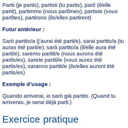
Partii (je partis), partisti (tu partis), partì (il/elle
partit), partimmo (nous partîmes), partiste (vous
partîtes), partirono (ils/elles partirent)
Futur antérieur :
Sarò partito/a (j’aurai été parti/e), sarai partito/a (tu
auras été parti/e), sarà partito/a (il/elle aura été
parti/e), saremo partiti/e (nous aurons été
partis/es), sarete partiti/e (vous aurez été
partis/es), saranno partiti/e (ils/elles auront été
partis/es)
Exemple d’usage :
Quando arriverai, io sarò già partito. (Quand tu
arriveras, je serai déjà parti.)
Exercice pratique