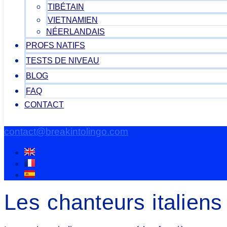
TIBÉTAIN
VIETNAMIEN
NÉERLANDAIS
PROFS NATIFS
TESTS DE NIVEAU
BLOG
FAQ
CONTACT
contact@breakintolingo.com
Les chanteurs italiens 