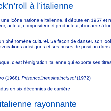
’n’roll à l’italienne
 une icône nationale italienne. Il débute en 1957 et
ur, acteur, compositeur et producteur, il incarne à lu
 un phénomène culturel. Sa façon de danser, son loo
rovocations artistiques et ses prises de position dan
, c’est l’émigration italienne qui exporte ses titr
ro
(1968),
Prisencolinensinainciusol
(1972)
dus en six décennies de carrière
italienne rayonnante