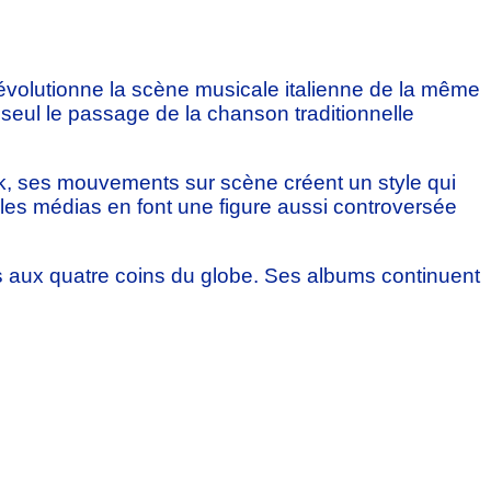
 révolutionne la scène musicale italienne de la même
i seul le passage de la chanson traditionnelle
k, ses mouvements sur scène créent un style qui
s les médias en font une figure aussi controversée
es aux quatre coins du globe. Ses albums continuent