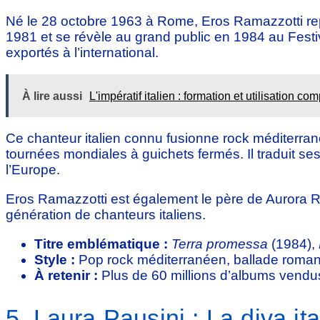
Né le 28 octobre 1963 à Rome, Eros Ramazzotti repré
1981 et se révèle au grand public en 1984 au Festi
exportés à l’international.
À lire aussi
L'impératif italien : formation et utilisation co
Ce chanteur italien connu fusionne rock méditerra
tournées mondiales à guichets fermés. Il traduit s
l’Europe.
Eros Ramazzotti est également le père de Aurora Ra
génération de chanteurs italiens.
Titre emblématique :
Terra promessa
(1984),
Style :
Pop rock méditerranéen, ballade roman
À retenir :
Plus de 60 millions d’albums vendu
5. Laura Pausini : La diva i