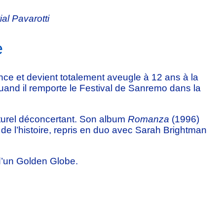
al Pavarotti
e
ce et devient totalement aveugle à 12 ans à la
4 quand il remporte le Festival de Sanremo dans la
aturel déconcertant. Son album
Romanza
(1996)
és de l’histoire, repris en duo avec Sarah Brightman
’un Golden Globe.