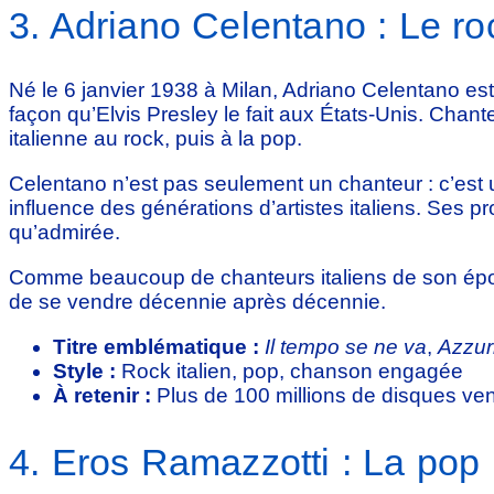
3. Adriano Celentano : Le rock
Né le 6 janvier 1938 à Milan, Adriano Celentano est
façon qu’Elvis Presley le fait aux États-Unis. Chante
italienne au rock, puis à la pop.
Celentano n’est pas seulement un chanteur : c’est
influence des générations d’artistes italiens. Ses p
qu’admirée.
Comme beaucoup de chanteurs italiens de son époque
de se vendre décennie après décennie.
Titre emblématique :
Il tempo se ne va
,
Azzur
Style :
Rock italien, pop, chanson engagée
À retenir :
Plus de 100 millions de disques ven
4. Eros Ramazzotti : La pop 