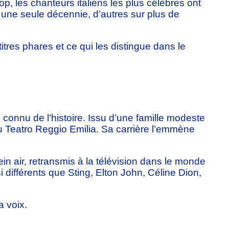
p, les chanteurs italiens les plus célèbres ont
r une seule décennie, d’autres sur plus de
itres phares et ce qui les distingue dans le
connu de l’histoire. Issu d’une famille modeste
 Teatro Reggio Emilia. Sa carrière l’emmène
in air, retransmis à la télévision dans le monde
 différents que Sting, Elton John, Céline Dion,
a voix.