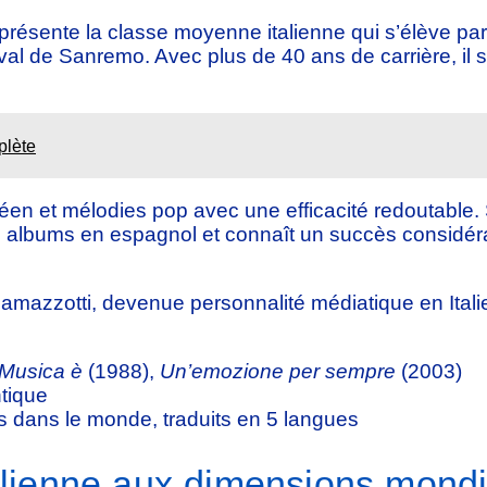
sente la classe moyenne italienne qui s’élève par la
val de Sanremo. Avec plus de 40 ans de carrière, il 
mplète
néen et mélodies pop avec une efficacité redoutable
es albums en espagnol et connaît un succès considér
mazzotti, devenue personnalité médiatique en Italie
Musica è
(1988),
Un’emozione per sempre
(2003)
tique
s dans le monde, traduits en 5 langues
talienne aux dimensions mond