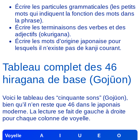
Écrire les particules grammaticales (les petits
mots qui indiquent la fonction des mots dans
la phrase).
Écrire les terminaisons des verbes et des
adjectifs (okurigana).
Écrire les mots d’origine japonaise pour
lesquels il n’existe pas de kanji courant.
Tableau complet des 46
hiragana de base (Gojūon)
Voici le tableau des “cinquante sons” (Gojūon),
bien qu’il n’en reste que 46 dans le japonais
moderne. La lecture se fait de gauche à droite
pour chaque colonne de voyelle.
Voyelle
A
I
U
E
O