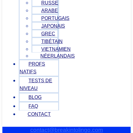
RUSSE
ARABE
PORTUGAIS
JAPONAIS
GREC
TIBÉTAIN
VIETNAMIEN
NÉERLANDAIS
PROFS
NATIFS
TESTS DE
NIVEAU
BLOG
FAQ
CONTACT
contact@breakintolingo.com