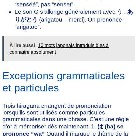
“senséé”, pas “senseï”.
Le son O s’allonge généralement avec う :
あ
りがとう
(arigatou – merci). On prononce
“arigatoo”.
À lire aussi
10 mots japonais intraduisibles à
connaître absolument
Exceptions grammaticales
et particules
Trois hiragana changent de prononciation
lorsqu’ils sont utilisés comme particules
grammaticales dans une phrase. C’est une règle
d’or à mémoriser dès maintenant. 1.
は (ha) se
prononce “wa”
Quand il marque le thème de la