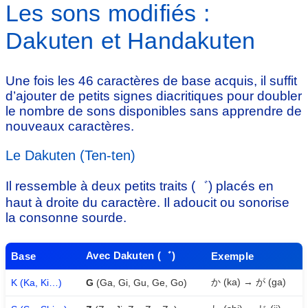
Les sons modifiés :
Dakuten et Handakuten
Une fois les 46 caractères de base acquis, il suffit
d’ajouter de petits signes diacritiques pour doubler
le nombre de sons disponibles sans apprendre de
nouveaux caractères.
Le Dakuten (Ten-ten)
Il ressemble à deux petits traits (゛) placés en
haut à droite du caractère. Il adoucit ou sonorise
la consonne sourde.
Avec Dakuten (゛)
Base
Exemple
か (ka) → が (ga)
K (Ka, Ki…)
G
(Ga, Gi, Gu, Ge, Go)