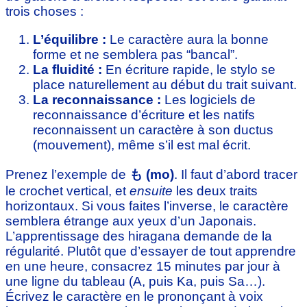
trois choses :
L’équilibre :
Le caractère aura la bonne
forme et ne semblera pas “bancal”.
La fluidité :
En écriture rapide, le stylo se
place naturellement au début du trait suivant.
La reconnaissance :
Les logiciels de
reconnaissance d’écriture et les natifs
reconnaissent un caractère à son ductus
(mouvement), même s’il est mal écrit.
Prenez l’exemple de
も (mo)
. Il faut d’abord tracer
le crochet vertical, et
ensuite
les deux traits
horizontaux. Si vous faites l’inverse, le caractère
semblera étrange aux yeux d’un Japonais.
L’apprentissage des hiragana demande de la
régularité. Plutôt que d’essayer de tout apprendre
en une heure, consacrez 15 minutes par jour à
une ligne du tableau (A, puis Ka, puis Sa…).
Écrivez le caractère en le prononçant à voix