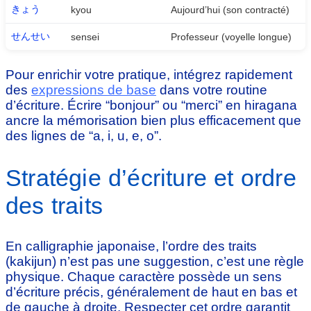
きょう
kyou
Aujourd’hui (son contracté)
せんせい
sensei
Professeur (voyelle longue)
Pour enrichir votre pratique, intégrez rapidement
des
expressions de base
dans votre routine
d’écriture. Écrire “bonjour” ou “merci” en hiragana
ancre la mémorisation bien plus efficacement que
des lignes de “a, i, u, e, o”.
Stratégie d’écriture et ordre
des traits
En calligraphie japonaise, l’ordre des traits
(kakijun) n’est pas une suggestion, c’est une règle
physique. Chaque caractère possède un sens
d’écriture précis, généralement de haut en bas et
de gauche à droite. Respecter cet ordre garantit