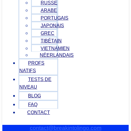
RUSSE
ARABE
PORTUGAIS
JAPONAIS
GREC
TIBÉTAIN
VIETNAMIEN
NÉERLANDAIS
PROFS
NATIFS
TESTS DE
NIVEAU
BLOG
FAQ
CONTACT
contact@breakintolingo.com