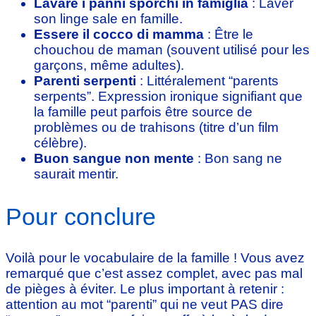
Lavare i panni sporchi in famiglia
: Laver
son linge sale en famille.
Essere il cocco di mamma
: Être le
chouchou de maman (souvent utilisé pour les
garçons, même adultes).
Parenti serpenti
: Littéralement “parents
serpents”. Expression ironique signifiant que
la famille peut parfois être source de
problèmes ou de trahisons (titre d’un film
célèbre).
Buon sangue non mente
: Bon sang ne
saurait mentir.
Pour conclure
Voilà pour le vocabulaire de la famille ! Vous avez
remarqué que c’est assez complet, avec pas mal
de pièges à éviter. Le plus important à retenir :
attention au mot “parenti” qui ne veut PAS dire