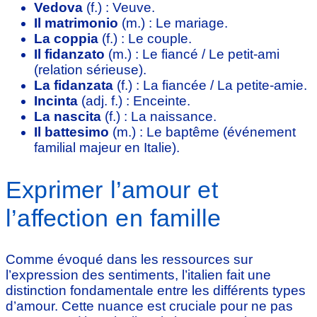
Vedova
(f.) : Veuve.
Il matrimonio
(m.) : Le mariage.
La coppia
(f.) : Le couple.
Il fidanzato
(m.) : Le fiancé / Le petit-ami
(relation sérieuse).
La fidanzata
(f.) : La fiancée / La petite-amie.
Incinta
(adj. f.) : Enceinte.
La nascita
(f.) : La naissance.
Il battesimo
(m.) : Le baptême (événement
familial majeur en Italie).
Exprimer l’amour et
l’affection en famille
Comme évoqué dans les ressources sur
l’expression des sentiments, l’italien fait une
distinction fondamentale entre les différents types
d’amour. Cette nuance est cruciale pour ne pas