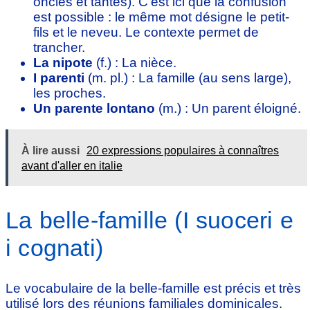
oncles et tantes). C’est ici que la confusion
est possible : le même mot désigne le petit-
fils et le neveu. Le contexte permet de
trancher.
La nipote
(f.) : La nièce.
I parenti
(m. pl.) : La famille (au sens large),
les proches.
Un parente lontano
(m.) : Un parent éloigné.
À lire aussi
20 expressions populaires à connaîtres
avant d'aller en italie
La belle-famille (I suoceri e
i cognati)
Le vocabulaire de la belle-famille est précis et très
utilisé lors des réunions familiales dominicales.