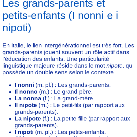
Les grands-parents et
petits-enfants (I nonni e i
nipoti)
En Italie, le lien intergénérationnel est très fort. Les
grands-parents jouent souvent un rôle actif dans
l’éducation des enfants. Une particularité
linguistique majeure réside dans le mot
nipote
, qui
possède un double sens selon le contexte.
I nonni
(m. pl.) : Les grands-parents.
Il nonno
(m.) : Le grand-père.
La nonna
(f.) : La grand-mère.
Il nipote
(m.) : Le petit-fils (par rapport aux
grands-parents).
La nipote
(f.) : La petite-fille (par rapport aux
grands-parents).
I nipoti
(m. pl.) : Les petits-enfants.