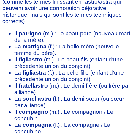
(comme les termes finissant en -astro/astra qui
peuvent avoir une connotation péjorative
historique, mais qui sont les termes techniques
corrects).
Il patrigno
(m.) : Le beau-père (nouveau mari
de la mère).
La matrigna
(f.) : La belle-mère (nouvelle
femme du père).
Il figliastro
(m.) : Le beau-fils (enfant d’une
précédente union du conjoint).
La figliastra
(f.) : La belle-fille (enfant d’une
précédente union du conjoint).
Il fratellastro
(m.) : Le demi-frère (ou frère par
alliance).
La sorellastra
(f.) : La demi-sœur (ou sœur
par alliance).
Il compagno
(m.) : Le compagnon / Le
concubin.
La compagna
(f.) : La compagne / La
concubine.