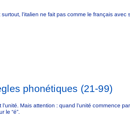
surtout, l’italien ne fait pas comme le français avec s
gles phonétiques (21-99)
et l’unité. Mais attention : quand l’unité commence par
r le “é”.