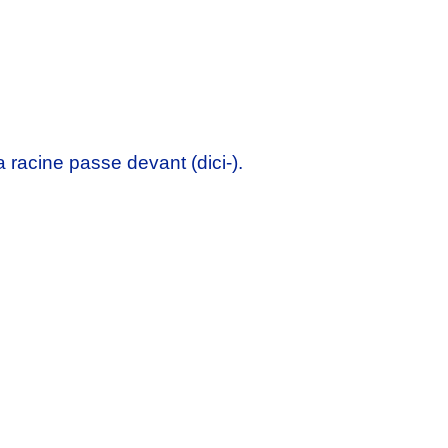
a racine passe devant (dici-).