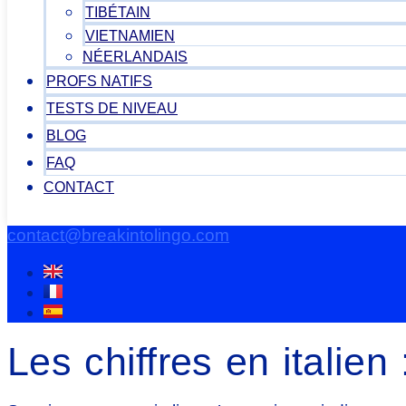
TIBÉTAIN
VIETNAMIEN
NÉERLANDAIS
PROFS NATIFS
TESTS DE NIVEAU
BLOG
FAQ
CONTACT
contact@breakintolingo.com
Les chiffres en italie