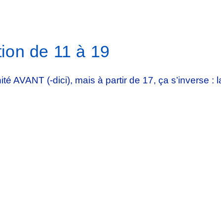
ction de 11 à 19
té AVANT (-dici), mais à partir de 17, ça s’inverse : l