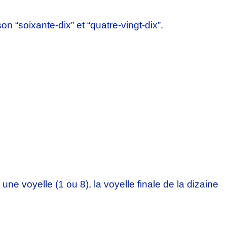
on “soixante-dix” et “quatre-vingt-dix”.
 une voyelle (1 ou 8), la voyelle finale de la dizaine