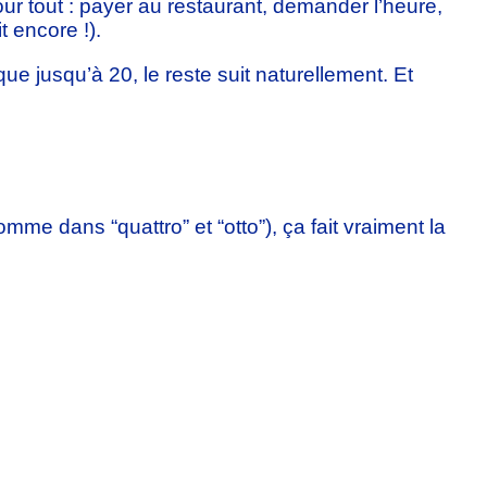
our tout : payer au restaurant, demander l’heure,
 encore !).
ue jusqu’à 20, le reste suit naturellement. Et
me dans “quattro” et “otto”), ça fait vraiment la