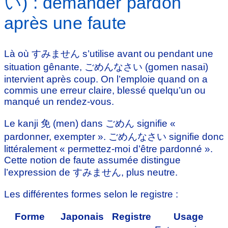
い) : demander pardon
après une faute
Là où すみません s’utilise avant ou pendant une
situation gênante, ごめんなさい (gomen nasai)
intervient après coup. On l’emploie quand on a
commis une erreur claire, blessé quelqu’un ou
manqué un rendez-vous.
Le kanji 免 (men) dans ごめん signifie «
pardonner, exempter ». ごめんなさい signifie donc
littéralement « permettez-moi d’être pardonné ».
Cette notion de faute assumée distingue
l’expression de すみません, plus neutre.
Les différentes formes selon le registre :
Forme
Japonais
Registre
Usage