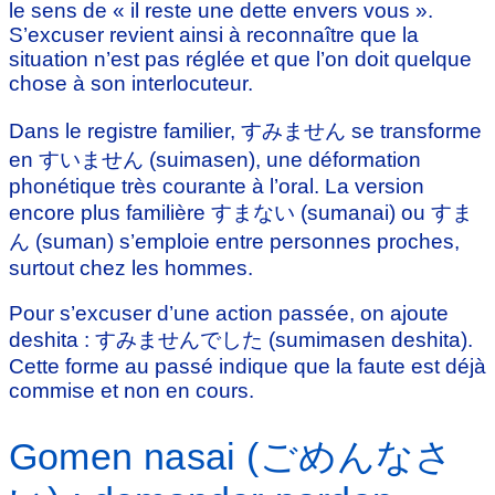
le sens de « il reste une dette envers vous ».
S’excuser revient ainsi à reconnaître que la
situation n’est pas réglée et que l’on doit quelque
chose à son interlocuteur.
Dans le registre familier, すみません se transforme
en すいません (suimasen), une déformation
phonétique très courante à l’oral. La version
encore plus familière すまない (sumanai) ou すま
ん (suman) s’emploie entre personnes proches,
surtout chez les hommes.
Pour s’excuser d’une action passée, on ajoute
deshita : すみませんでした (sumimasen deshita).
Cette forme au passé indique que la faute est déjà
commise et non en cours.
Gomen nasai (ごめんなさ