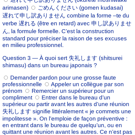
arimasen)
ごめんください (gomen kudasai)
遅れて申し訳ありません combine la forme –te du
verbe 遅れる (être en retard) avec 申し訳ありませ
ん, la formule formelle. C’est la construction
standard pour préciser la raison de ses excuses
en milieu professionnel.
Question 3 — À quoi sert 失礼します (shitsurei
shimasu) dans un bureau japonais ?
Demander pardon pour une grosse faute
professionnelle
Appeler un collègue par son
prénom
Remercier un supérieur pour un
compliment
Entrer dans le bureau d’un
supérieur ou partir avant les autres d’une réunion
失礼します signifie littéralement « je commets une
impolitesse ». On l’emploie de façon préventive :
en entrant dans le bureau de quelqu’un, ou en
quittant une réunion avant les autres. Ce n’est pas