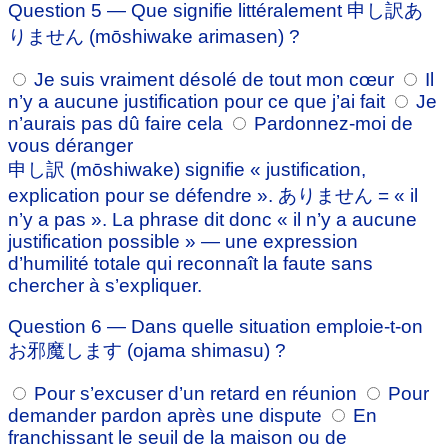
Question 5 — Que signifie littéralement 申し訳あ
りません (mōshiwake arimasen) ?
Je suis vraiment désolé de tout mon cœur
Il
n’y a aucune justification pour ce que j’ai fait
Je
n’aurais pas dû faire cela
Pardonnez-moi de
vous déranger
申し訳 (mōshiwake) signifie « justification,
explication pour se défendre ». ありません = « il
n’y a pas ». La phrase dit donc « il n’y a aucune
justification possible » — une expression
d’humilité totale qui reconnaît la faute sans
chercher à s’expliquer.
Question 6 — Dans quelle situation emploie-t-on
お邪魔します (ojama shimasu) ?
Pour s’excuser d’un retard en réunion
Pour
demander pardon après une dispute
En
franchissant le seuil de la maison ou de