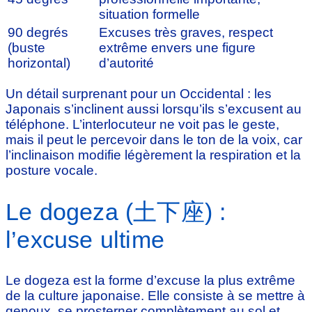
situation formelle
90 degrés
Excuses très graves, respect
(buste
extrême envers une figure
horizontal)
d’autorité
Un détail surprenant pour un Occidental : les
Japonais s’inclinent aussi lorsqu’ils s’excusent au
téléphone. L’interlocuteur ne voit pas le geste,
mais il peut le percevoir dans le ton de la voix, car
l’inclinaison modifie légèrement la respiration et la
posture vocale.
Le dogeza (土下座) :
l’excuse ultime
Le dogeza est la forme d’excuse la plus extrême
de la culture japonaise. Elle consiste à se mettre à
genoux, se prosterner complètement au sol et