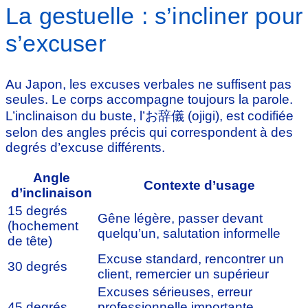
La gestuelle : s’incliner pour
s’excuser
Au Japon, les excuses verbales ne suffisent pas
seules. Le corps accompagne toujours la parole.
L’inclinaison du buste, l’お辞儀 (ojigi), est codifiée
selon des angles précis qui correspondent à des
degrés d’excuse différents.
Angle
Contexte d’usage
d’inclinaison
15 degrés
Gêne légère, passer devant
(hochement
quelqu’un, salutation informelle
de tête)
Excuse standard, rencontrer un
30 degrés
client, remercier un supérieur
Excuses sérieuses, erreur
45 degrés
professionnelle importante,