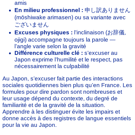
amis
En milieu professionnel :
申し訳ありません
(mōshiwake arimasen) ou sa variante avec
ございません
Excuses physiques :
l’inclinaison (お辞儀,
ojigi) accompagne toujours la parole —
l’angle varie selon la gravité
Différence culturelle clé :
s’excuser au
Japon exprime l’humilité et le respect, pas
nécessairement la culpabilité
Au Japon, s’excuser fait partie des interactions
sociales quotidiennes bien plus qu’en France. Les
formules pour dire pardon sont nombreuses et
leur usage dépend du contexte, du degré de
familiarité et de la gravité de la situation.
Apprendre à les distinguer évite les impairs et
donne accès à des registres de langue essentiels
pour la vie au Japon.