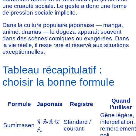
une cruauté sociale. Le geste a donc une forme
de pression sociale implicite.
Dans la culture populaire japonaise — manga,
anime, dramas — le dogeza apparaît souvent
dans des scènes comiques ou exagérées. Dans
la vie réelle, il reste rare et réservé aux situations
exceptionnelles.
Tableau récapitulatif :
choisir la bonne formule
Quand
Formule
Japonais
Registre
l’utiliser
Gêne légère,
すみませ
Standard /
interpellation,
Sumimasen
courant
remerciement
ん
poli