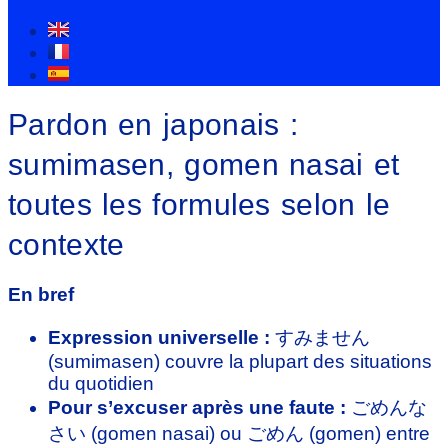
Pardon en japonais :
sumimasen, gomen nasai et
toutes les formules selon le
contexte
En bref
Expression universelle :
すみません
(sumimasen) couvre la plupart des situations
du quotidien
Pour s’excuser après une faute :
ごめんな
さい (gomen nasai) ou ごめん (gomen) entre