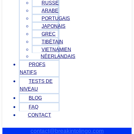
RUSSE
ARABE
PORTUGAIS
JAPONAIS
GREC
TIBÉTAIN
VIETNAMIEN
NÉERLANDAIS
PROFS
NATIFS
TESTS DE
NIVEAU
BLOG
FAQ
CONTACT
contact@breakintolingo.com