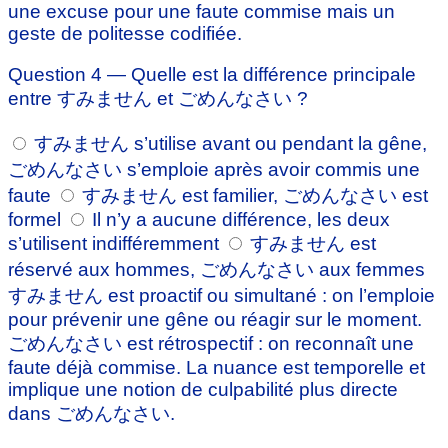
une excuse pour une faute commise mais un
geste de politesse codifiée.
Question 4 — Quelle est la différence principale
entre すみません et ごめんなさい ?
すみません s’utilise avant ou pendant la gêne,
ごめんなさい s’emploie après avoir commis une
faute
すみません est familier, ごめんなさい est
formel
Il n’y a aucune différence, les deux
s’utilisent indifféremment
すみません est
réservé aux hommes, ごめんなさい aux femmes
すみません est proactif ou simultané : on l’emploie
pour prévenir une gêne ou réagir sur le moment.
ごめんなさい est rétrospectif : on reconnaît une
faute déjà commise. La nuance est temporelle et
implique une notion de culpabilité plus directe
dans ごめんなさい.