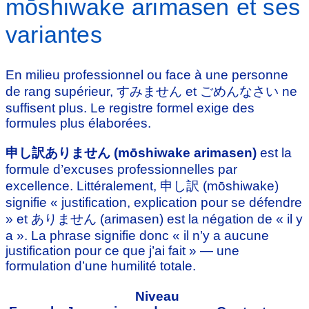
mōshiwake arimasen et ses
variantes
En milieu professionnel ou face à une personne
de rang supérieur, すみません et ごめんなさい ne
suffisent plus. Le registre formel exige des
formules plus élaborées.
申し訳ありません (mōshiwake arimasen)
est la
formule d’excuses professionnelles par
excellence. Littéralement, 申し訳 (mōshiwake)
signifie « justification, explication pour se défendre
» et ありません (arimasen) est la négation de « il y
a ». La phrase signifie donc « il n’y a aucune
justification pour ce que j’ai fait » — une
formulation d’une humilité totale.
Niveau