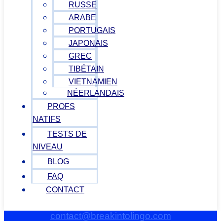
RUSSE
ARABE
PORTUGAIS
JAPONAIS
GREC
TIBÉTAIN
VIETNAMIEN
NÉERLANDAIS
PROFS
NATIFS
TESTS DE
NIVEAU
BLOG
FAQ
CONTACT
contact@breakintolingo.com