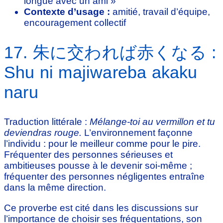
longue avec un ami »
Contexte d’usage :
amitié, travail d’équipe,
encouragement collectif
17. 朱に交われば赤くなる :
Shu ni majiwareba akaku
naru
Traduction littérale :
Mélange-toi au vermillon et tu
deviendras rouge.
L’environnement façonne
l’individu : pour le meilleur comme pour le pire.
Fréquenter des personnes sérieuses et
ambitieuses pousse à le devenir soi-même ;
fréquenter des personnes négligentes entraîne
dans la même direction.
Ce proverbe est cité dans les discussions sur
l’importance de choisir ses fréquentations, son