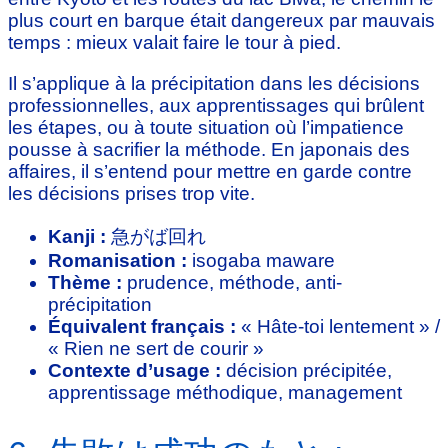
plus court en barque était dangereux par mauvais
temps : mieux valait faire le tour à pied.
Il s’applique à la précipitation dans les décisions
professionnelles, aux apprentissages qui brûlent
les étapes, ou à toute situation où l’impatience
pousse à sacrifier la méthode. En japonais des
affaires, il s’entend pour mettre en garde contre
les décisions prises trop vite.
Kanji :
急がば回れ
Romanisation :
isogaba maware
Thème :
prudence, méthode, anti-
précipitation
Équivalent français :
« Hâte-toi lentement » /
« Rien ne sert de courir »
Contexte d’usage :
décision précipitée,
apprentissage méthodique, management