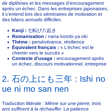
de diplômes et les messages d’encouragement
après un échec. Dans les entreprises japonaises,
il s’entend lors des séminaires de motivation et
des bilans annuels difficiles.
Kanji :
七転び八起き
Romanisation :
nana korobi ya oki
Thème :
persévérance, résilience
Équivalent français :
« L’échec est le
chemin vers le succès »
Contexte d’usage :
encouragement après
un échec, discours motivationnel, entreprise
2. 石の上にも三年 : Ishi no
ue ni mo san nen
Traduction littérale :
Même sur une pierre, trois
ans suffisent à la réchauffer.
La patience