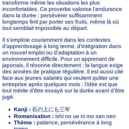
transforme même les situations les plus
inconfortables. Ce proverbe valorise l’endurance
dans la durée : persévérer suffisamment
longtemps finit par porter ses fruits, même là où
tout semblait impossible au départ.
Il s’emploie couramment dans les contextes
d’apprentissage à long terme, d’intégration dans
un nouvel emploi ou d’adaptation à un
environnement difficile. Pour un apprenant de
japonais, il résonne directement : la langue exige
des années de pratique régulière. Il est aussi cité
face aux jeunes salariés qui veulent quitter une
entreprise après quelques mois : l’idée est que
tout mérite d’être essayé sur la durée avant d’être
jugé.
Kanji :
石の上にも三年
Romanisation :
ishi no ue ni mo san nen
Thème :
patience, persévérance à long
terme