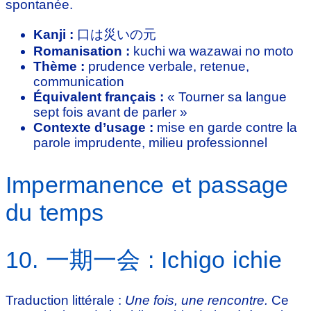
spontanée.
Kanji :
口は災いの元
Romanisation :
kuchi wa wazawai no moto
Thème :
prudence verbale, retenue,
communication
Équivalent français :
« Tourner sa langue
sept fois avant de parler »
Contexte d’usage :
mise en garde contre la
parole imprudente, milieu professionnel
Impermanence et passage
du temps
10. 一期一会 : Ichigo ichie
Traduction littérale :
Une fois, une rencontre.
Ce