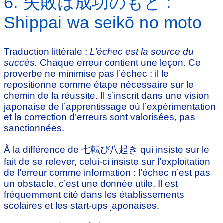
6. 失敗は成功のもと :
Shippai wa seikō no moto
Traduction littérale :
L’échec est la source du
succès.
Chaque erreur contient une leçon. Ce
proverbe ne minimise pas l’échec : il le
repositionne comme étape nécessaire sur le
chemin de la réussite. Il s’inscrit dans une vision
japonaise de l’apprentissage où l’expérimentation
et la correction d’erreurs sont valorisées, pas
sanctionnées.
À la différence de 七転び八起き qui insiste sur le
fait de se relever, celui-ci insiste sur l’exploitation
de l’erreur comme information : l’échec n’est pas
un obstacle, c’est une donnée utile. Il est
fréquemment cité dans les établissements
scolaires et les start-ups japonaises.