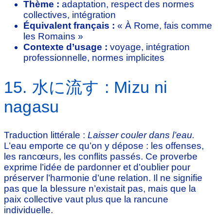
Thème :
adaptation, respect des normes
collectives, intégration
Équivalent français :
« À Rome, fais comme
les Romains »
Contexte d’usage :
voyage, intégration
professionnelle, normes implicites
15. 水に流す : Mizu ni
nagasu
Traduction littérale :
Laisser couler dans l’eau.
L’eau emporte ce qu’on y dépose : les offenses,
les rancœurs, les conflits passés. Ce proverbe
exprime l’idée de pardonner et d’oublier pour
préserver l’harmonie d’une relation. Il ne signifie
pas que la blessure n’existait pas, mais que la
paix collective vaut plus que la rancune
individuelle.