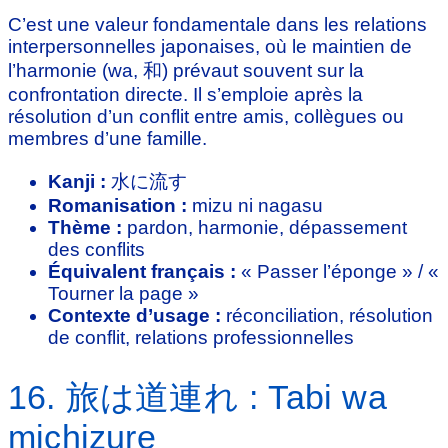
C’est une valeur fondamentale dans les relations
interpersonnelles japonaises, où le maintien de
l’harmonie (wa, 和) prévaut souvent sur la
confrontation directe. Il s’emploie après la
résolution d’un conflit entre amis, collègues ou
membres d’une famille.
Kanji :
水に流す
Romanisation :
mizu ni nagasu
Thème :
pardon, harmonie, dépassement
des conflits
Équivalent français :
« Passer l’éponge » / «
Tourner la page »
Contexte d’usage :
réconciliation, résolution
de conflit, relations professionnelles
16. 旅は道連れ : Tabi wa
michizure