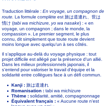
Traduction littérale :
En voyage, un compagnon de
route.
La formule complète est 旅は道連れ、世は
情け (
tabi wa michizure, yo wa nasake
) : « en
voyage, un compagnon ; dans le monde, la
compassion ». Le premier segment, le plus
connu, dit simplement que toute route devient
moins longue avec quelqu’un à ses côtés.
Il s’applique au-delà du voyage physique : tout
projet difficile est allégé par la présence d’un allié.
Dans les milieux professionnels japonais, il
s’entend pour valoriser le travail d’équipe et la
solidarité entre collègues face à un défi commun.
Kanji :
旅は道連れ
Romanisation :
tabi wa michizure
Thème :
solidarité, amitié, compagnonnage
Équivalent français :
« Aucune route n’est