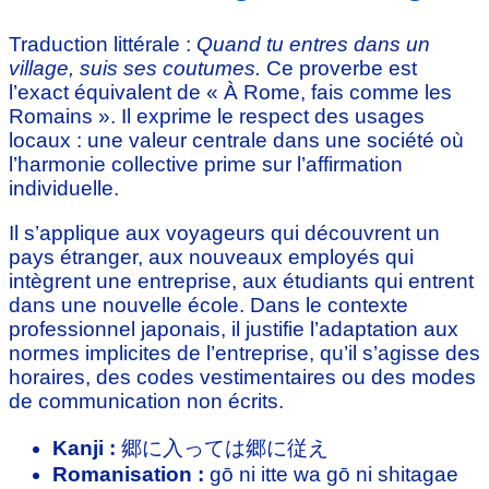
Traduction littérale :
Quand tu entres dans un
village, suis ses coutumes.
Ce proverbe est
l’exact équivalent de « À Rome, fais comme les
Romains ». Il exprime le respect des usages
locaux : une valeur centrale dans une société où
l’harmonie collective prime sur l’affirmation
individuelle.
Il s’applique aux voyageurs qui découvrent un
pays étranger, aux nouveaux employés qui
intègrent une entreprise, aux étudiants qui entrent
dans une nouvelle école. Dans le contexte
professionnel japonais, il justifie l’adaptation aux
normes implicites de l’entreprise, qu’il s’agisse des
horaires, des codes vestimentaires ou des modes
de communication non écrits.
Kanji :
郷に入っては郷に従え
Romanisation :
gō ni itte wa gō ni shitagae