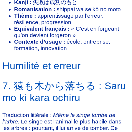
Kanji :
失敗は成功のもと
Romanisation :
shippai wa seikō no moto
Thème :
apprentissage par l’erreur,
résilience, progression
Équivalent français :
« C’est en forgeant
qu’on devient forgeron »
Contexte d’usage :
école, entreprise,
formation, innovation
Humilité et erreur
7. 猿も木から落ちる : Saru
mo ki kara ochiru
Traduction littérale :
Même le singe tombe de
l’arbre.
Le singe est l’animal le plus habile dans
les arbres : pourtant, il lui arrive de tomber. Ce