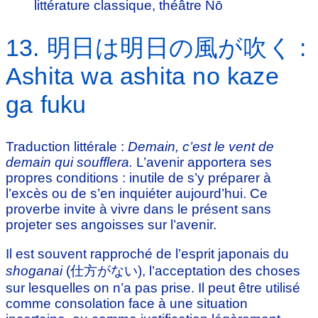
littérature classique, théâtre Nō
13. 明日は明日の風が吹く :
Ashita wa ashita no kaze
ga fuku
Traduction littérale :
Demain, c’est le vent de
demain qui soufflera.
L’avenir apportera ses
propres conditions : inutile de s’y préparer à
l’excès ou de s’en inquiéter aujourd’hui. Ce
proverbe invite à vivre dans le présent sans
projeter ses angoisses sur l’avenir.
Il est souvent rapproché de l’esprit japonais du
shoganai
(仕方がない), l’acceptation des choses
sur lesquelles on n’a pas prise. Il peut être utilisé
comme consolation face à une situation