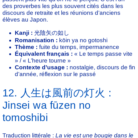
des proverbes les plus souvent cités dans les
discours de retraite et les réunions d’anciens
élèves au Japon.
Kanji :
光陰矢の如し
Romanisation :
kōin ya no gotoshi
Thème :
fuite du temps, impermanence
Équivalent français :
« Le temps passe vite
» / « L’heure tourne »
Contexte d’usage :
nostalgie, discours de fin
d’année, réflexion sur le passé
12. 人生は風前の灯火 :
Jinsei wa fūzen no
tomoshibi
Traduction littérale :
La vie est une bougie dans le