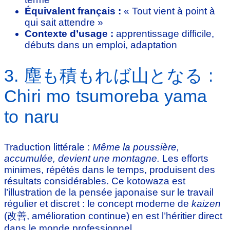
Équivalent français :
« Tout vient à point à
qui sait attendre »
Contexte d’usage :
apprentissage difficile,
débuts dans un emploi, adaptation
3. 塵も積もれば山となる :
Chiri mo tsumoreba yama
to naru
Traduction littérale :
Même la poussière,
accumulée, devient une montagne.
Les efforts
minimes, répétés dans le temps, produisent des
résultats considérables. Ce kotowaza est
l’illustration de la pensée japonaise sur le travail
régulier et discret : le concept moderne de
kaizen
(改善, amélioration continue) en est l’héritier direct
dans le monde professionnel.