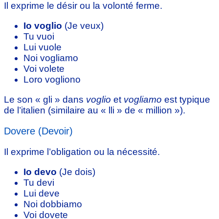
Il exprime le désir ou la volonté ferme.
Io voglio
(Je veux)
Tu vuoi
Lui vuole
Noi vogliamo
Voi volete
Loro vogliono
Le son « gli » dans
voglio
et
vogliamo
est typique
de l’italien (similaire au « lli » de « million »).
Dovere (Devoir)
Il exprime l’obligation ou la nécessité.
Io devo
(Je dois)
Tu devi
Lui deve
Noi dobbiamo
Voi dovete