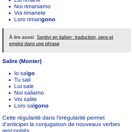
Noi rimaniamo
Voi rimanete
Loro riman
gono
À lire aussi
Sentivi en italien : traduction, sens et
emploi dans une phrase
Salire (Monter)
Io sal
go
Tu sali
Lui sale
Noi saliamo
Voi salite
Loro sal
gono
Cette régularité dans l’irrégularité permet
d’anticiper la conjugaison de nouveaux verbes
rencontrés.