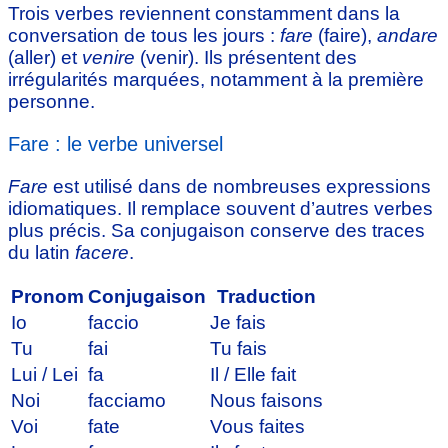
Trois verbes reviennent constamment dans la
conversation de tous les jours :
fare
(faire),
andare
(aller) et
venire
(venir). Ils présentent des
irrégularités marquées, notamment à la première
personne.
Fare : le verbe universel
Fare
est utilisé dans de nombreuses expressions
idiomatiques. Il remplace souvent d’autres verbes
plus précis. Sa conjugaison conserve des traces
du latin
facere
.
Pronom
Conjugaison
Traduction
Io
faccio
Je fais
Tu
fai
Tu fais
Lui / Lei
fa
Il / Elle fait
Noi
facciamo
Nous faisons
Voi
fate
Vous faites