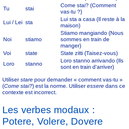
Come stai? (Comment
Tu
stai
vas-tu ?)
Lui sta a casa (Il reste à la
Lui / Lei
sta
maison)
Stiamo mangiando (Nous
Noi
stiamo
sommes en train de
manger)
Voi
state
State zitti (Taisez-vous)
Loro stanno arrivando (Ils
Loro
stanno
sont en train d’arriver)
Utiliser
stare
pour demander « comment vas-tu »
(
Come stai?
) est la norme. Utiliser
essere
dans ce
contexte est incorrect.
Les verbes modaux :
Potere, Volere, Dovere