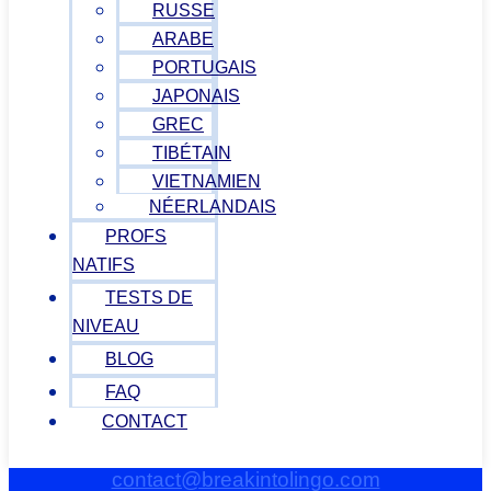
RUSSE
ARABE
PORTUGAIS
JAPONAIS
GREC
TIBÉTAIN
VIETNAMIEN
NÉERLANDAIS
PROFS
NATIFS
TESTS DE
NIVEAU
BLOG
FAQ
CONTACT
contact@breakintolingo.com