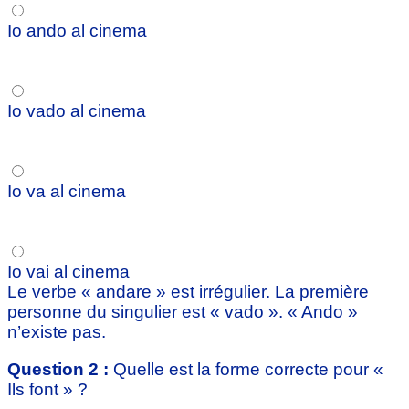
Io ando al cinema
Io vado al cinema
Io va al cinema
Io vai al cinema
Le verbe « andare » est irrégulier. La première
personne du singulier est « vado ». « Ando »
n’existe pas.
Question 2 :
Quelle est la forme correcte pour «
Ils font » ?