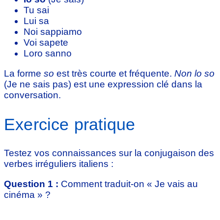
Tu sai
Lui sa
Noi sappiamo
Voi sapete
Loro sanno
La forme
so
est très courte et fréquente.
Non lo so
(Je ne sais pas) est une expression clé dans la
conversation.
Exercice pratique
Testez vos connaissances sur la conjugaison des
verbes irréguliers italiens :
Question 1 :
Comment traduit-on « Je vais au
cinéma » ?