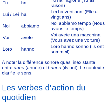
Tu hai ragione (Tu as
Tu
hai
raison)
Lei ha vent’anni (Elle a
Lui / Lei
ha
vingt ans)
Noi abbiamo tempo (Nous
Noi
abbiamo
avons le temps)
Voi avete una macchina
Voi
avete
(Vous avez une voiture)
Loro hanno sonno (Ils ont
Loro
hanno
sommeil)
À noter la différence sonore quasi inexistante
entre
anno
(année) et
hanno
(ils ont). Le contexte
clarifie le sens.
Les verbes d’action du
quotidien