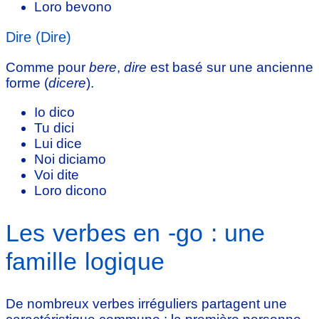
Loro bevono
Dire (Dire)
Comme pour
bere
,
dire
est basé sur une ancienne
forme (
dicere
).
Io dico
Tu dici
Lui dice
Noi diciamo
Voi dite
Loro dicono
Les verbes en -go : une
famille logique
De nombreux verbes irréguliers partagent une