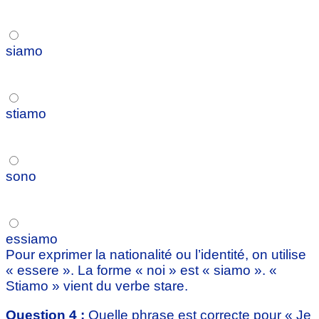
siamo
stiamo
sono
essiamo
Pour exprimer la nationalité ou l’identité, on utilise
« essere ». La forme « noi » est « siamo ». «
Stiamo » vient du verbe stare.
Question 4 :
Quelle phrase est correcte pour « Je