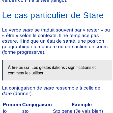
verbes comme
tenere
(tengo).
Le cas particulier de Stare
Le verbe
stare
se traduit souvent par « rester » ou
« être » selon le contexte. Il ne remplace pas
essere
. Il indique un état de santé, une position
géographique temporaire ou une action en cours
(forme progressive).
À lire aussi
Les gestes italiens : significations et
comment les utiliser
La conjugaison de
stare
ressemble à celle de
dare
(donner).
Pronom
Conjugaison
Exemple
Io
sto
Sto bene (Je vais bien)