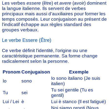
Les verbes
essere
(être) et
avere
(avoir) dominent
la langue italienne. Ils servent de verbes
principaux mais aussi d’auxiliaires pour former les
temps composés. Leur conjugaison au présent de
l’indicatif échappe aux règles standard des
groupes verbaux.
Le verbe Essere (Être)
Ce verbe définit l’identité, l’origine ou une
caractéristique permanente. Sa forme change
radicalement selon la personne.
Pronom
Conjugaison
Exemple
Io sono italiano (Je suis
Io
sono
italien)
Tu sei gentile (Tu es
Tu
sei
gentil)
Lui / Lei
è
Lui è stanco (Il est fatigué)
Noi siamo pronti (Nous