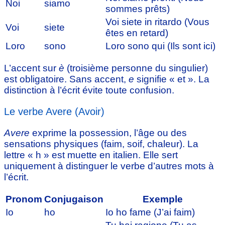
Noi
siamo
sommes prêts)
Voi siete in ritardo (Vous
Voi
siete
êtes en retard)
Loro
sono
Loro sono qui (Ils sont ici)
L’accent sur
è
(troisième personne du singulier)
est obligatoire. Sans accent,
e
signifie « et ». La
distinction à l’écrit évite toute confusion.
Le verbe Avere (Avoir)
Avere
exprime la possession, l’âge ou des
sensations physiques (faim, soif, chaleur). La
lettre « h » est muette en italien. Elle sert
uniquement à distinguer le verbe d’autres mots à
l’écrit.
Pronom
Conjugaison
Exemple
Io
ho
Io ho fame (J’ai faim)