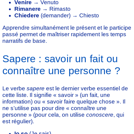
Venire
→ Venuto
Rimanere
→ Rimasto
Chiedere
(demander) → Chiesto
Apprendre simultanément le présent et le participe
passé permet de maîtriser rapidement les temps
narratifs de base.
Sapere : savoir un fait ou
connaître une personne ?
Le verbe
sapere
est le dernier verbe essentiel de
cette liste. Il signifie « savoir » (un fait, une
information) ou « savoir faire quelque chose ». Il
ne s’utilise pas pour dire « connaître une
personne » (pour cela, on utilise
conoscere
, qui
est régulier).
Io so
(Je sais)