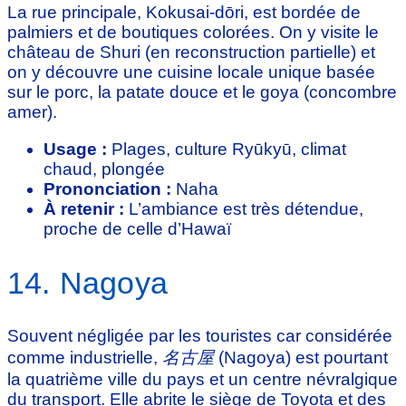
La rue principale, Kokusai-dōri, est bordée de
palmiers et de boutiques colorées. On y visite le
château de Shuri (en reconstruction partielle) et
on y découvre une cuisine locale unique basée
sur le porc, la patate douce et le goya (concombre
amer).
Usage :
Plages, culture Ryūkyū, climat
chaud, plongée
Prononciation :
Naha
À retenir :
L’ambiance est très détendue,
proche de celle d’Hawaï
14. Nagoya
Souvent négligée par les touristes car considérée
comme industrielle,
名古屋
(Nagoya) est pourtant
la quatrième ville du pays et un centre névralgique
du transport. Elle abrite le siège de Toyota et des