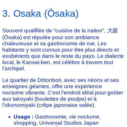
3. Osaka (Ōsaka)
Souvent qualifiée de “cuisine de la nation”,
大阪
(Ōsaka) est réputée pour son ambiance
chaleureuse et sa gastronomie de rue. Les
habitants y sont connus pour être plus directs et
exubérants que dans le reste du pays. Le dialecte
local, le Kansai-ben, est célèbre à travers tout
l’archipel.
Le quartier de Dōtonbori, avec ses néons et ses
enseignes géantes, offre une expérience
nocturne vibrante. C’est l’endroit idéal pour goûter
aux takoyaki (boulettes de poulpe) et à
l’okonomiyaki (crêpe japonaise salée).
Usage :
Gastronomie, vie nocturne,
shopping, Universal Studios Japan