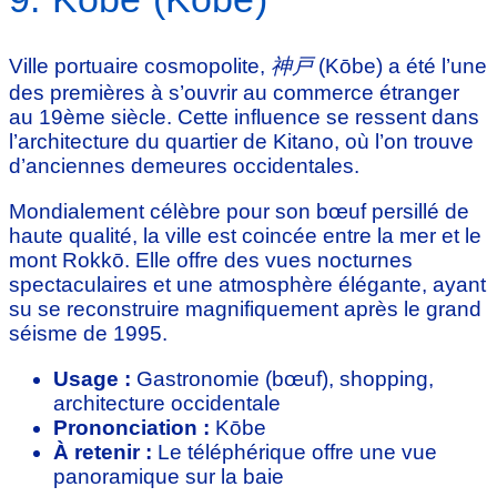
Ville portuaire cosmopolite,
神戸
(Kōbe) a été l’une
des premières à s’ouvrir au commerce étranger
au 19ème siècle. Cette influence se ressent dans
l’architecture du quartier de Kitano, où l’on trouve
d’anciennes demeures occidentales.
Mondialement célèbre pour son bœuf persillé de
haute qualité, la ville est coincée entre la mer et le
mont Rokkō. Elle offre des vues nocturnes
spectaculaires et une atmosphère élégante, ayant
su se reconstruire magnifiquement après le grand
séisme de 1995.
Usage :
Gastronomie (bœuf), shopping,
architecture occidentale
Prononciation :
Kōbe
À retenir :
Le téléphérique offre une vue
panoramique sur la baie