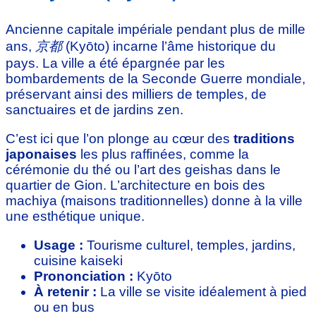
Ancienne capitale impériale pendant plus de mille
ans,
京都
(Kyōto) incarne l’âme historique du
pays. La ville a été épargnée par les
bombardements de la Seconde Guerre mondiale,
préservant ainsi des milliers de temples, de
sanctuaires et de jardins zen.
C’est ici que l’on plonge au cœur des
traditions
japonaises
les plus raffinées, comme la
cérémonie du thé ou l’art des geishas dans le
quartier de Gion. L’architecture en bois des
machiya (maisons traditionnelles) donne à la ville
une esthétique unique.
Usage :
Tourisme culturel, temples, jardins,
cuisine kaiseki
Prononciation :
Kyōto
À retenir :
La ville se visite idéalement à pied
ou en bus