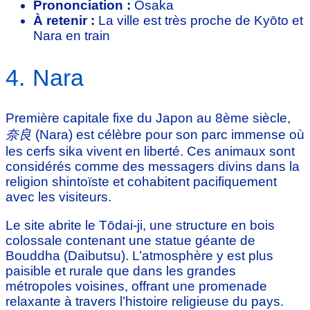
Prononciation :
Ōsaka
À retenir :
La ville est très proche de Kyōto et
Nara en train
4. Nara
Première capitale fixe du Japon au 8ème siècle,
奈良
(Nara) est célèbre pour son parc immense où
les cerfs sika vivent en liberté. Ces animaux sont
considérés comme des messagers divins dans la
religion shintoïste et cohabitent pacifiquement
avec les visiteurs.
Le site abrite le Tōdai-ji, une structure en bois
colossale contenant une statue géante de
Bouddha (Daibutsu). L’atmosphère y est plus
paisible et rurale que dans les grandes
métropoles voisines, offrant une promenade
relaxante à travers l’histoire religieuse du pays.