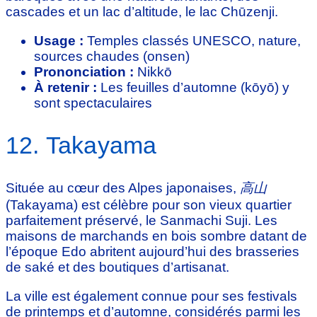
cascades et un lac d’altitude, le lac Chūzenji.
Usage :
Temples classés UNESCO, nature,
sources chaudes (onsen)
Prononciation :
Nikkō
À retenir :
Les feuilles d’automne (kōyō) y
sont spectaculaires
12. Takayama
Située au cœur des Alpes japonaises,
高山
(Takayama) est célèbre pour son vieux quartier
parfaitement préservé, le Sanmachi Suji. Les
maisons de marchands en bois sombre datant de
l’époque Edo abritent aujourd’hui des brasseries
de saké et des boutiques d’artisanat.
La ville est également connue pour ses festivals
de printemps et d’automne, considérés parmi les