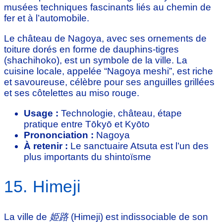
musées techniques fascinants liés au chemin de
fer et à l’automobile.
Le château de Nagoya, avec ses ornements de
toiture dorés en forme de dauphins-tigres
(shachihoko), est un symbole de la ville. La
cuisine locale, appelée “Nagoya meshi”, est riche
et savoureuse, célèbre pour ses anguilles grillées
et ses côtelettes au miso rouge.
Usage :
Technologie, château, étape
pratique entre Tōkyō et Kyōto
Prononciation :
Nagoya
À retenir :
Le sanctuaire Atsuta est l’un des
plus importants du shintoïsme
15. Himeji
La ville de
姫路
(Himeji) est indissociable de son