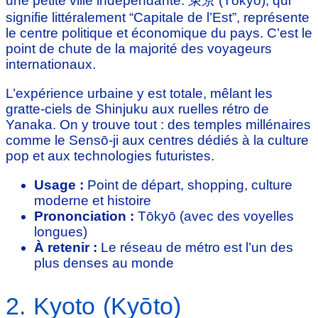
une petite ville indépendante.
東京
(Tōkyō), qui
signifie littéralement “Capitale de l’Est”, représente
le centre politique et économique du pays. C’est le
point de chute de la majorité des voyageurs
internationaux.
L’expérience urbaine y est totale, mêlant les
gratte-ciels de Shinjuku aux ruelles rétro de
Yanaka. On y trouve tout : des temples millénaires
comme le Sensō-ji aux centres dédiés à la culture
pop et aux technologies futuristes.
Usage :
Point de départ, shopping, culture
moderne et histoire
Prononciation :
Tōkyō (avec des voyelles
longues)
À retenir :
Le réseau de métro est l’un des
plus denses au monde
2. Kyoto (Kyōto)