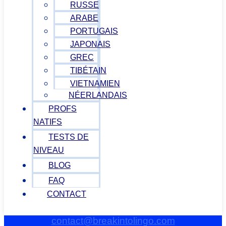
RUSSE
ARABE
PORTUGAIS
JAPONAIS
GREC
TIBÉTAIN
VIETNAMIEN
NÉERLANDAIS
PROFS
NATIFS
TESTS DE
NIVEAU
BLOG
FAQ
CONTACT
contact@breakintolingo.com