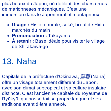
plus beaux du Japon, où défilent des chars ornés
de marionnettes mécaniques. C’est une
immersion dans le Japon rural et montagneux.
Usage :
Histoire rurale, saké, bœuf de Hida,
marchés du matin
Prononciation :
Takayama
À retenir :
Base idéale pour visiter le village
de Shirakawa-gō
13. Naha
Capitale de la préfecture d’Okinawa,
那覇
(Naha)
offre un visage totalement différent du Japon,
avec son climat subtropical et sa culture insulaire
distincte. C’est l’ancienne capitale du royaume de
Ryūkyū, qui possédait sa propre langue et ses
traditions avant d’être annexé.