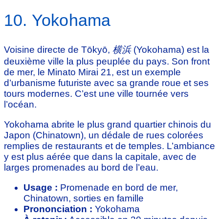
10. Yokohama
Voisine directe de Tōkyō,
横浜
(Yokohama) est la
deuxième ville la plus peuplée du pays. Son front
de mer, le Minato Mirai 21, est un exemple
d’urbanisme futuriste avec sa grande roue et ses
tours modernes. C’est une ville tournée vers
l’océan.
Yokohama abrite le plus grand quartier chinois du
Japon (Chinatown), un dédale de rues colorées
remplies de restaurants et de temples. L’ambiance
y est plus aérée que dans la capitale, avec de
larges promenades au bord de l’eau.
Usage :
Promenade en bord de mer,
Chinatown, sorties en famille
Prononciation :
Yokohama