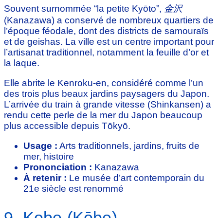
Souvent surnommée “la petite Kyōto”,
金沢
(Kanazawa) a conservé de nombreux quartiers de
l’époque féodale, dont des districts de samouraïs
et de geishas. La ville est un centre important pour
l’artisanat traditionnel, notamment la feuille d’or et
la laque.
Elle abrite le Kenroku-en, considéré comme l’un
des trois plus beaux jardins paysagers du Japon.
L’arrivée du train à grande vitesse (Shinkansen) a
rendu cette perle de la mer du Japon beaucoup
plus accessible depuis Tōkyō.
Usage :
Arts traditionnels, jardins, fruits de
mer, histoire
Prononciation :
Kanazawa
À retenir :
Le musée d’art contemporain du
21e siècle est renommé
9. Kobe (Kōbe)