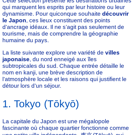
Cette sélection présente les destinations urbaines
qui marquent les esprits par leur histoire ou leur
dynamisme. Pour quiconque souhaite
découvrir
le Japon
, ces lieux constituent des points
d’ancrage idéaux. Il ne s’agit pas seulement de
tourisme, mais de comprendre la géographie
humaine du pays.
La liste suivante explore une variété de
villes
japonaise
, du nord enneigé aux îles
subtropicales du sud. Chaque entrée détaille le
nom en kanji, une brève description de
l’atmosphère locale et les raisons qui justifient le
détour lors d’un séjour.
1. Tokyo (Tōkyō)
La capitale du Japon est une mégalopole
fascinante où chaque quartier fonctionne comme