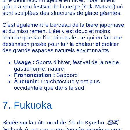
une destination majeure en hiver, notamment
grâce à son festival de la neige (Yuki Matsuri) où
sont sculptées des structures de glace géantes.
C’est également le berceau de la bière japonaise
et du miso ramen. L’été y est doux et moins
humide que sur l’île principale, ce qui en fait une
destination prisée pour fuir la chaleur et profiter
des grands espaces naturels environnants.
Usage :
Sports d’hiver, festival de la neige,
gastronomie, nature
Prononciation :
Sapporo
À retenir :
L’architecture y est plus
occidentale que dans le sud
7. Fukuoka
Située sur la côte nord de l’île de Kyūshū,
福岡
(Fukuoka) est une porte d’entrée historique vers